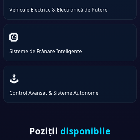
Vehicule Electrice & Electronică de Putere
🛞
Sisteme de Frânare Inteligente
🕹️
Control Avansat & Sisteme Autonome
Poziții
disponibile