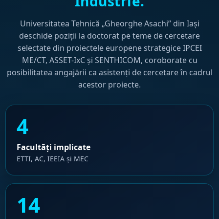
Industrie.
Universitatea Tehnică „Gheorghe Asachi” din Iași
deschide poziții la doctorat pe teme de cercetare
selectate din proiectele europene strategice IPCEI
ME/CT, ASSET-IxC și SENTHICOM, coroborate cu
posibilitatea angajării ca asistenți de cercetare în cadrul
acestor proiecte.
4
Facultăți implicate
ETTI, AC, IEEIA și MEC
14