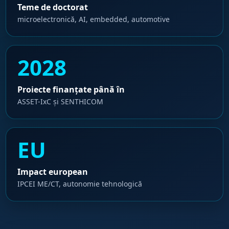
Teme de doctorat
microelectronică, AI, embedded, automotive
2028
Proiecte finanțate până în
ASSET-IxC și SENTHICOM
EU
Impact european
IPCEI ME/CT, autonomie tehnologică