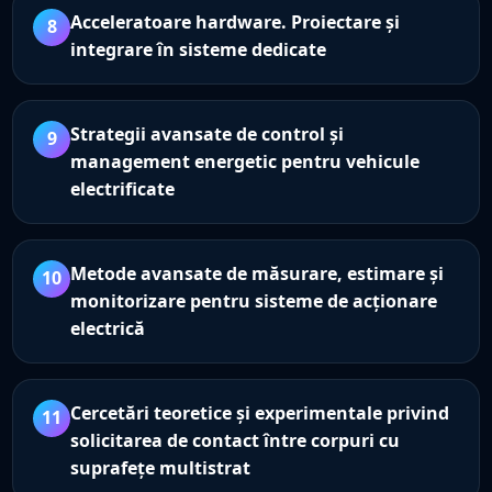
Acceleratoare hardware. Proiectare și
8
integrare în sisteme dedicate
Strategii avansate de control și
9
management energetic pentru vehicule
electrificate
Metode avansate de măsurare, estimare și
10
monitorizare pentru sisteme de acționare
electrică
Cercetări teoretice și experimentale privind
11
solicitarea de contact între corpuri cu
suprafețe multistrat