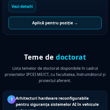
Vezi detalii
Aplică pentru poziție →
Teme de
doctorat
Lista temelor de doctorat disponibile în cadrul
proiectelor IPCEI ME/CT, cu facultatea, îndrumătorul și
proiectul aferent.
Arhitecturi hardware reconfigurabile
1
pentru siguranța sistemelor AI în vehicule