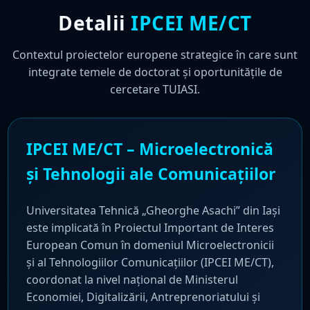
Detalii
IPCEI ME/CT
Contextul proiectelor europene strategice în care sunt
integrate temele de doctorat și oportunitățile de
cercetare TUIASI.
IPCEI ME/CT – Microelectronică
și Tehnologii ale Comunicațiilor
Universitatea Tehnică „Gheorghe Asachi” din Iași
este implicată în Proiectul Important de Interes
European Comun în domeniul Microelectronicii
și al Tehnologiilor Comunicațiilor (IPCEI ME/CT),
coordonat la nivel național de Ministerul
Economiei, Digitalizării, Antreprenoriatului și