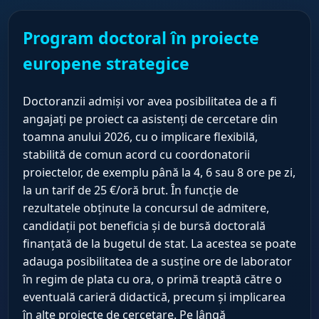
Program doctoral în proiecte
europene strategice
Doctoranzii admiși vor avea posibilitatea de a fi
angajați pe proiect ca asistenți de cercetare din
toamna anului 2026, cu o implicare flexibilă,
stabilită de comun acord cu coordonatorii
proiectelor, de exemplu până la 4, 6 sau 8 ore pe zi,
la un tarif de 25 €/oră brut. În funcție de
rezultatele obținute la concursul de admitere,
candidații pot beneficia și de bursă doctorală
finanțată de la bugetul de stat. La acestea se poate
adauga posibilitatea de a susține ore de laborator
în regim de plata cu ora, o primă treaptă către o
eventuală carieră didactică, precum și implicarea
în alte proiecte de cercetare. Pe lângă