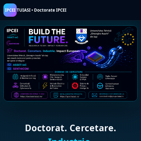
IPCEI
TUIASI • Doctorate IPCEI
Doctorat. Cercetare.