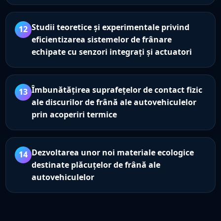
Studii teoretice și experimentale privind
12
eficientizarea sistemelor de frânare
echipate cu senzori integrați și actuatori
Îmbunătățirea suprafețelor de contact fizic
13
ale discurilor de frână ale autovehiculelor
prin acoperiri termice
Dezvoltarea unor noi materiale ecologice
14
destinate plăcuțelor de frână ale
autovehiculelor