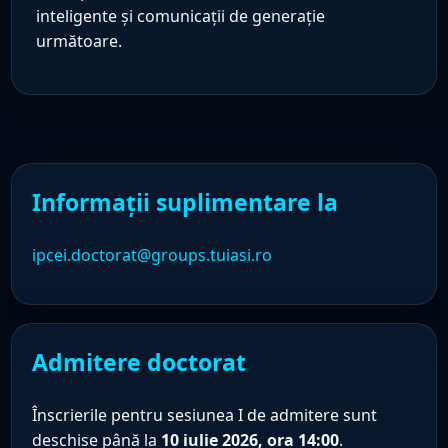
inteligente și comunicații de generație
următoare.
Informații suplimentare la
ipcei.doctorat@groups.tuiasi.ro
Admitere doctorat
Înscrierile pentru sesiunea I de admitere sunt
deschise până la
10 iulie 2026, ora 14:00
.