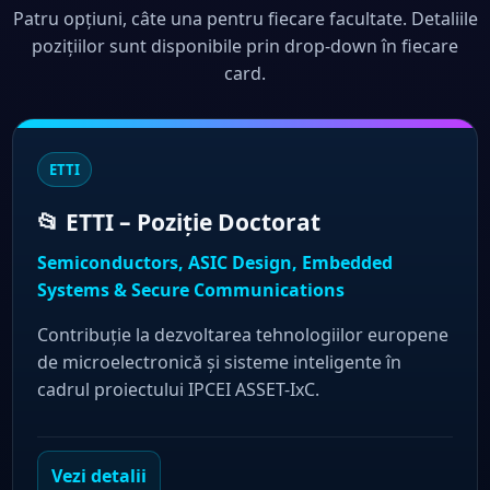
Patru opțiuni, câte una pentru fiecare facultate. Detaliile
pozițiilor sunt disponibile prin drop-down în fiecare
card.
ETTI
📂 ETTI – Poziție Doctorat
Semiconductors, ASIC Design, Embedded
Systems & Secure Communications
Contribuție la dezvoltarea tehnologiilor europene
de microelectronică și sisteme inteligente în
cadrul proiectului IPCEI ASSET-IxC.
Vezi detalii