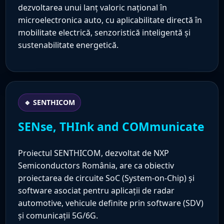
dezvoltarea unui lanț valoric național în
microelectronica auto, cu aplicabilitate directă în
mobilitate electrică, senzoristică inteligentă și
sustenabilitate energetică.
🔹 SENTHICOM
SENse, THInk and COMmunicate
Proiectul SENTHICOM, dezvoltat de NXP
Semiconductors România, are ca obiectiv
proiectarea de circuite SoC (System-on-Chip) și
software asociat pentru aplicații de radar
automotive, vehicule definite prin software (SDV)
și comunicații 5G/6G.