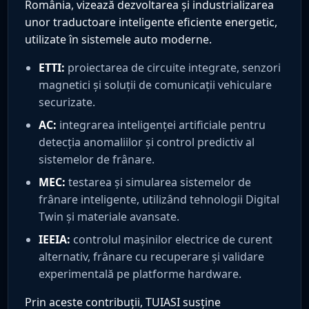
România, vizează dezvoltarea și industrializarea
unor traductoare inteligente eficiente energetic,
utilizate în sistemele auto moderne.
ETTI:
proiectarea de circuite integrate, senzori
magnetici și soluții de comunicații vehiculare
securizate.
AC:
integrarea inteligenței artificiale pentru
detecția anomaliilor și control predictiv al
sistemelor de frânare.
MEC:
testarea și simularea sistemelor de
frânare inteligente, utilizând tehnologii Digital
Twin și materiale avansate.
IEEIA:
controlul mașinilor electrice de curent
alternativ, frânare cu recuperare și validare
experimentală pe platforme hardware.
Prin aceste contribuții, TUIASI susține